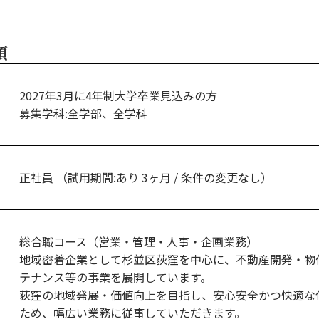
項
2027年3月に4年制大学卒業見込みの方
募集学科:全学部、全学科
正社員 （試用期間:あり 3ヶ月 / 条件の変更なし）
総合職コース（営業・管理・人事・企画業務）
地域密着企業として杉並区荻窪を中心に、不動産開発・物
テナンス等の事業を展開しています。
荻窪の地域発展・価値向上を目指し、安心安全かつ快適な
ため、幅広い業務に従事していただきます。