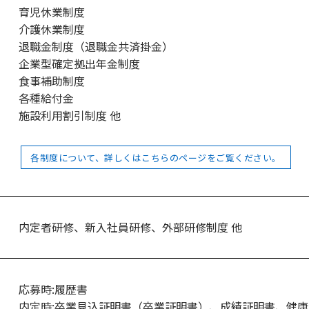
育児休業制度
介護休業制度
退職金制度（退職金共済掛金）
企業型確定拠出年金制度
食事補助制度
各種給付金
施設利用割引制度 他
各制度について、詳しくはこちらのページをご覧ください。
内定者研修、新入社員研修、外部研修制度 他
応募時:履歴書
内定時:卒業見込証明書（卒業証明書）、成績証明書、健