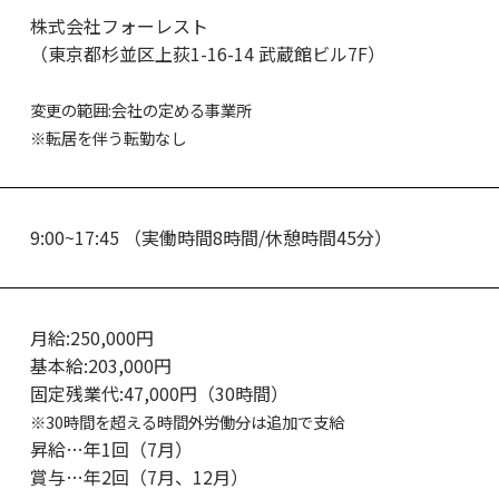
株式会社フォーレスト
（東京都杉並区上荻1-16-14 武蔵館ビル7F）
変更の範囲:会社の定める事業所
※転居を伴う転勤なし
9:00~17:45 （実働時間8時間/休憩時間45分）
月給:250,000円
基本給:203,000円
固定残業代:47,000円（30時間）
※30時間を超える時間外労働分は追加で支給
昇給…年1回（7月）
賞与…年2回（7月、12月）