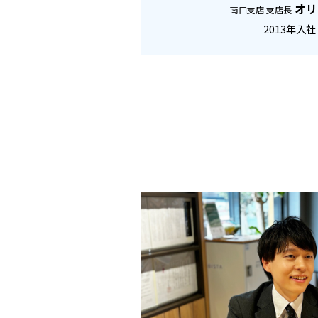
オリ
南口支店 支店長
2013年入社