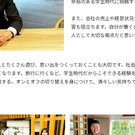
余裕のある学生時代に挑戦す
また、会社の売上や経営状況
習も役立ちます。自分が働く
人として大切な視点だと思い
人とたくさん遊び、思い出をつくっておくことも大切です。社
くなります。旅行に行くなど、学生時代だからこそできる経験
強する。オンとオフの切り替えを身につけて、清々しい気持ち