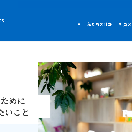
私たちの仕事
社員メ
のために
たいこと