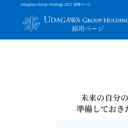
Udagawa Group Holdings 2027 採用ページ
未来の自分
準備しておき