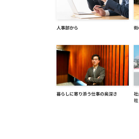
人事部から
街
暮らしに寄り添う仕事の奥深さ
社
社