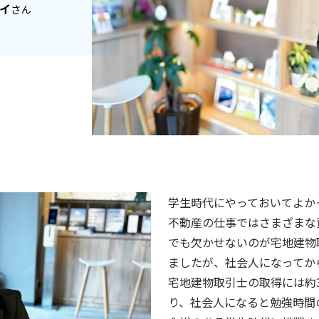
イ
さん
学生時代にやっておいてよか
不動産の仕事ではさまざまな
でも欠かせないのが宅地建物
ましたが、社会人になってか
宅地建物取引士の取得には約
り、社会人になると勉強時間