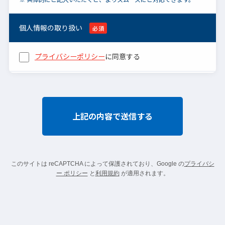
個人情報の取り扱い
必須
プライバシーポリシー
に同意する
こ
の
フ
ィ
ー
ル
このサイトは reCAPTCHA によって保護されており、Google の
プライバシ
ー ポリシー
と
利用規約
が適用されます。
ド
は
空
の