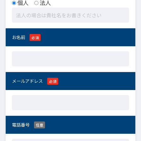
個人
法人
お名前
必須
メールアドレス
必須
電話番号
任意